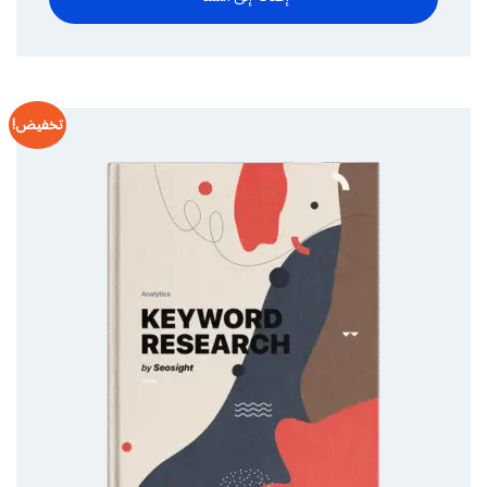
تخفيض!