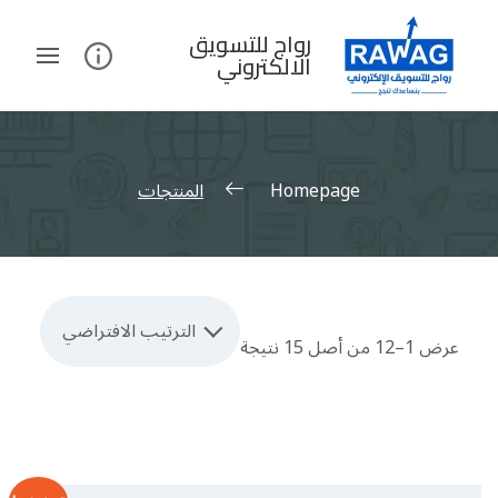
Ski
t
رواج للتسويق
الالكتروني
conten
Homepage
المنتجات
الترتيب الافتراضي
عرض 1–12 من أصل 15 نتيجة