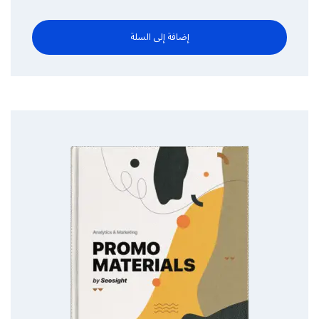
الأصلي
الحالي
هو:
هو:
$26.99.
إضافة إلى السلة
$20.99.