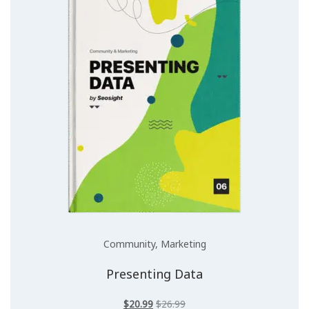
Community
,
Marketing
Presenting Data
السعر
السعر
$
20.99
$
26.99