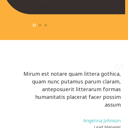
Mirum est notare quam littera gothica,
quam nunc putamus parum claram,
anteposuerit litterarum formas
humanitatis placerat facer possim
assum.
Angelina Johnson
Lead Manager