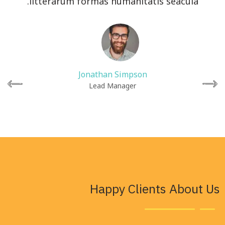
litterarum formas humanitatis seacula.
Jonathan Simpson
Lead Manager
Happy Clients About Us