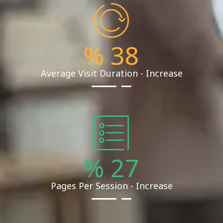
%
38
Average Visit Duration - Increase
%
27
Pages Per Session - Increase