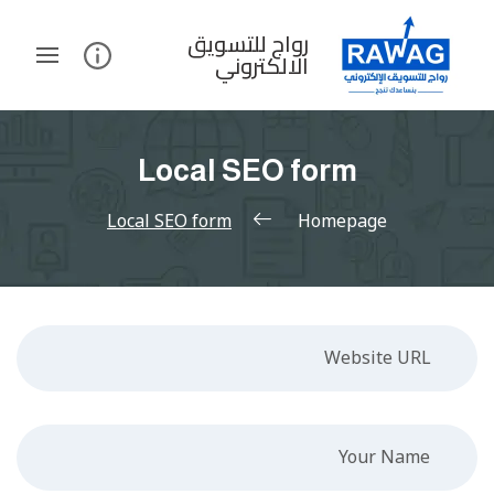
Ski
t
رواج للتسويق
الالكتروني
conten
Local SEO form
Local SEO form
Homepage