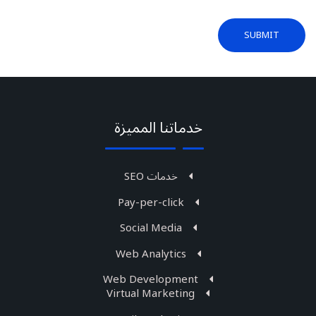
SUBMIT
Message
sent!
خدماتنا المميزة
خدمات SEO
Pay-per-click
Social Media
Web Analytics
Web Development
Virtual Marketing